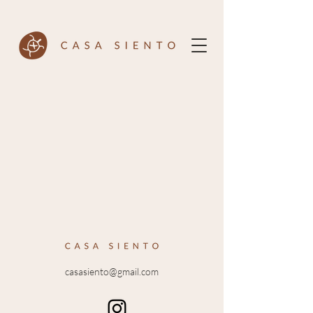
casasiento@gmail.com